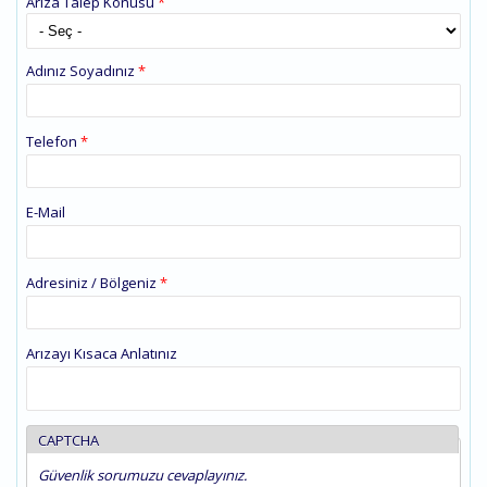
Arıza Talep Konusu
*
Adınız Soyadınız
*
Telefon
*
E-Mail
Adresiniz / Bölgeniz
*
Arızayı Kısaca Anlatınız
CAPTCHA
Güvenlik sorumuzu cevaplayınız.