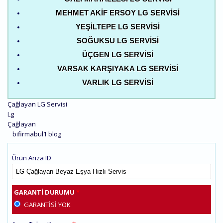
MEHMET AKIF ERSOY LG SERVISI
YEŞILTEPE LG SERVISI
SOĞUKSU LG SERVISI
ÜÇGEN LG SERVISI
VARSAK KARŞIYAKA LG SERVISI
VARLIK LG SERVISI
Çağlayan LG Servisi
Lg
Çağlayan
bifirmabul1 blog
Ürün Arıza ID
GARANTI DURUMU
*
GARANTISI YOK