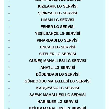
KIZILARIK LG SERVISI
ŞIRINYALI LG SERVISI
LIMAN LG SERVISI
FENER LG SERVISI
YEŞILBAHÇE LG SERVISI
PINARBAŞI LG SERVISI
UNCALI LG SERVISI
SITELER LG SERVISI
GÜNEŞ MAHALLESI LG SERVISI
AHATLI LG SERVISI
DÜDENBAŞI LG SERVISI
GÜNDOĞDU MAHALLESI LG SERVISI
KARŞIYAKA LG SERVISI
ŞAFAK MAHALLESI LG SERVISI
HABIBLER LG SERVISI
ETILER MAHALLESI LG SERVISI