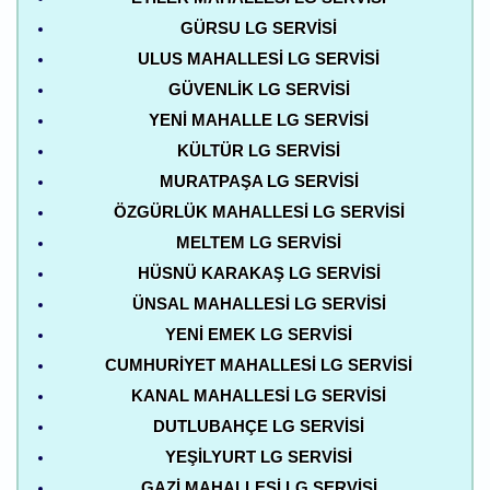
GÜRSU LG SERVISI
ULUS MAHALLESI LG SERVISI
GÜVENLIK LG SERVISI
YENI MAHALLE LG SERVISI
KÜLTÜR LG SERVISI
MURATPAŞA LG SERVISI
ÖZGÜRLÜK MAHALLESI LG SERVISI
MELTEM LG SERVISI
HÜSNÜ KARAKAŞ LG SERVISI
ÜNSAL MAHALLESI LG SERVISI
YENI EMEK LG SERVISI
CUMHURIYET MAHALLESI LG SERVISI
KANAL MAHALLESI LG SERVISI
DUTLUBAHÇE LG SERVISI
YEŞILYURT LG SERVISI
GAZI MAHALLESI LG SERVISI