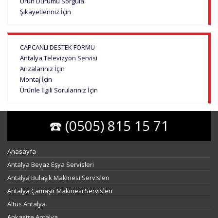
Ürün Durumu Sorgula
Şikayetleriniz İçin
CAPCANLI DESTEK FORMU
Antalya Televizyon Servisi
Arızalarınız İçin
Montaj İçin
Ürünle İlgili Sorularınız İçin
☎️ (0505) 815 15 71
Anasayfa
Antalya Beyaz Eşya Servisleri
Antalya Bulaşık Makinesi Servisleri
Antalya Çamaşır Makinesi Servisleri
Altus Antalya
Ankastre Antalya