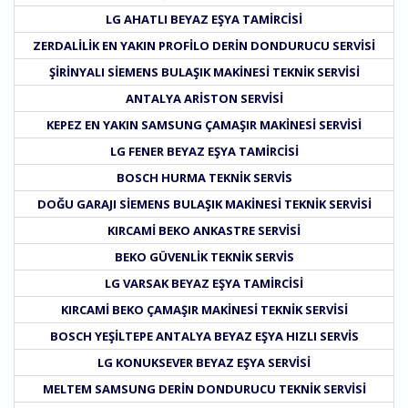
LG AHATLI BEYAZ EŞYA TAMIRCISI
ZERDALILIK EN YAKIN PROFILO DERIN DONDURUCU SERVISI
ŞIRINYALI SIEMENS BULAŞIK MAKINESI TEKNIK SERVISI
ANTALYA ARISTON SERVISI
KEPEZ EN YAKIN SAMSUNG ÇAMAŞIR MAKINESI SERVISI
LG FENER BEYAZ EŞYA TAMIRCISI
BOSCH HURMA TEKNIK SERVIS
DOĞU GARAJI SIEMENS BULAŞIK MAKINESI TEKNIK SERVISI
KIRCAMI BEKO ANKASTRE SERVISI
BEKO GÜVENLIK TEKNIK SERVIS
LG VARSAK BEYAZ EŞYA TAMIRCISI
KIRCAMI BEKO ÇAMAŞIR MAKINESI TEKNIK SERVISI
BOSCH YEŞILTEPE ANTALYA BEYAZ EŞYA HIZLI SERVIS
LG KONUKSEVER BEYAZ EŞYA SERVISI
MELTEM SAMSUNG DERIN DONDURUCU TEKNIK SERVISI