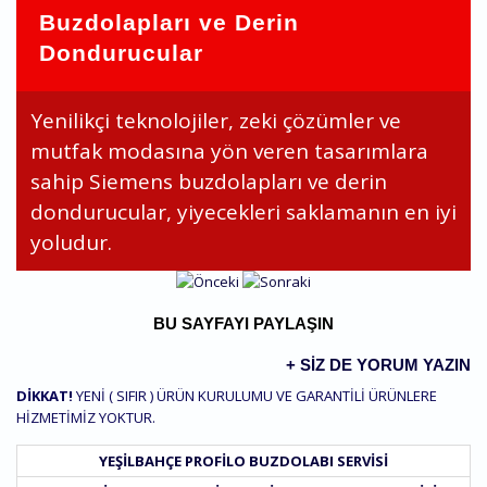
Buzdolapları ve Derin
Dondurucular
Yenilikçi teknolojiler, zeki çözümler ve
mutfak modasına yön veren tasarımlara
sahip Siemens buzdolapları ve derin
dondurucular, yiyecekleri saklamanın en iyi
yoludur.
BU SAYFAYI PAYLAŞIN
+ SIZ DE YORUM YAZIN
DİKKAT!
YENİ ( SIFIR ) ÜRÜN KURULUMU VE GARANTİLİ ÜRÜNLERE
HİZMETİMİZ YOKTUR.
YEŞILBAHÇE PROFILO BUZDOLABI SERVISI