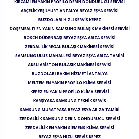
KIRCAMI EN YAKIN PROFILO DERIN DONDURUCU SERVISI
ARÇELIK YEŞILYURT ANTALYA BEYAZ EŞYA SERVISI
BUZDOLABI HIZLI SERVIS KEPEZ
DÖŞEMEALTI EN YAKIN SAMSUNG BULAŞIK MAKINESI SERVISI
BOSCH DÜDENBAŞI BEYAZ EŞYA ARIZA SERVISI
ZERDALILIK REGAL BULAŞIK MAKINESI SERVISI
SAMSUNG ULUS MAHALLESI BEYAZ EŞYA ARIZA TAMIRI
AKSU ARISTON BULAŞIK MAKINESI SERVISI
BUZDOLABI BAKIM HIZMETI ANTALYA
MELTEM EN YAKIN PROFILO KLIMA SERVISI
KEPEZ EN YAKIN PROFILO KLIMA SERVISI
KARŞIYAKA SAMSUNG TEKNIK SERVIS
SAMSUNG MURATPAŞA BEYAZ EŞYA ARIZA TAMIRI
ZERDALILIK SAMSUNG DERIN DONDURUCU SERVISI
ZERDALILIK EN YAKIN SIEMENS KLIMA SERVISI
BEYAZ EŞYA HIZLI SERVIS KEPEZ