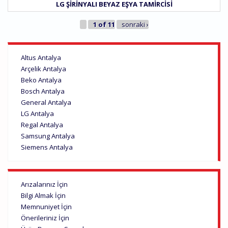
LG ŞIRINYALI BEYAZ EŞYA TAMIRCISI
1 of 11
sonraki ›
Altus Antalya
Arçelik Antalya
Beko Antalya
Bosch Antalya
General Antalya
LG Antalya
Regal Antalya
Samsung Antalya
Siemens Antalya
Arızalarınız İçin
Bilgi Almak İçin
Memnuniyet İçin
Önerileriniz İçin