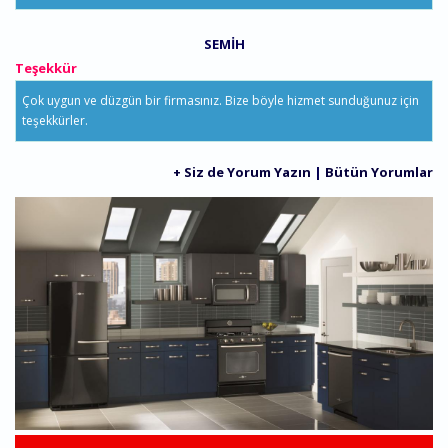
SEMIH
Teşekkür
Çok uygun ve düzgün bir firmasınız. Bize böyle hizmet sunduğunuz için
teşekkürler.
+ Siz de Yorum Yazın
|
Bütün Yorumlar