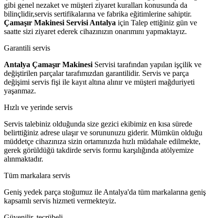
gibi genel nezaket ve müşteri ziyaret kuralları konusunda da
bilinçlidir,servis sertifikalarına ve fabrika eğitimlerine sahiptir.
Çamaşır Makinesi Servisi Antalya
için Talep ettiğiniz gün ve
saatte sizi ziyaret ederek cihazınızın onarımını yapmaktayız.
Garantili servis
Antalya Çamaşır Makinesi
Servisi tarafından yapılan işçilik ve
değiştirilen parçalar tarafımızdan garantilidir. Servis ve parça
değişimi servis fişi ile kayıt altına alınır ve müşteri mağduriyeti
yaşanmaz.
Hızlı ve yerinde servis
Servis talebiniz olduğunda size gezici ekibimiz en kısa sürede
belirttiğiniz adrese ulaşır ve sorununuzu giderir. Mümkün olduğu
müddetçe cihazınıza sizin ortamınızda hızlı müdahale edilmekte,
gerek görüldüğü takdirde servis formu karşılığında atölyemize
alınmaktadır.
Tüm markalara servis
Geniş yedek parça stoğumuz ile Antalya'da tüm markalarına geniş
kapsamlı servis hizmeti vermekteyiz.
Güvenilir, tecrübeli