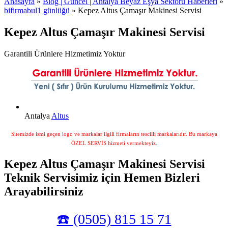
Anasayfa
»
Blog | Güncel | Antalya Beyaz Eşya Sektörü Haberleri
»
bifirmabul1 günlüğü
» Kepez Altus Çamaşır Makinesi Servisi
Kepez Altus Çamaşır Makinesi Servisi
Garantili Ürünlere Hizmetimiz Yoktur
Antalya
Altus
Sitemizde ismi geçen logo ve markalar ilgili firmaların tescilli markalarıdır. Bu markaya
ÖZEL SERVİS hizmeti vermekteyiz.
Kepez Altus Çamaşır Makinesi Servisi
Teknik Servisimiz için Hemen Bizleri
Arayabilirsiniz
☎️ (0505) 815 15 71