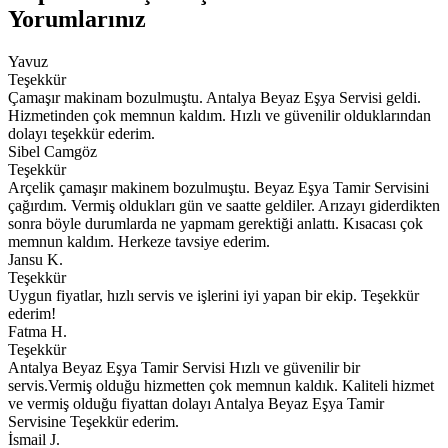
Yorumlarınız
Yavuz
Teşekkür
Çamaşır makinam bozulmuştu. Antalya Beyaz Eşya Servisi geldi.
Hizmetinden çok memnun kaldım. Hızlı ve güvenilir olduklarından
dolayı teşekkür ederim.
Sibel Camgöz
Teşekkür
Arçelik çamaşır makinem bozulmuştu. Beyaz Eşya Tamir Servisini
çağırdım. Vermiş oldukları gün ve saatte geldiler. Arızayı giderdikten
sonra böyle durumlarda ne yapmam gerektiği anlattı. Kısacası çok
memnun kaldım. Herkeze tavsiye ederim.
Jansu K.
Teşekkür
Uygun fiyatlar, hızlı servis ve işlerini iyi yapan bir ekip. Teşekkür
ederim!
Fatma H.
Teşekkür
Antalya Beyaz Eşya Tamir Servisi Hızlı ve güvenilir bir
servis.Vermiş olduğu hizmetten çok memnun kaldık. Kaliteli hizmet
ve vermiş olduğu fiyattan dolayı Antalya Beyaz Eşya Tamir
Servisine Teşekkür ederim.
İsmail J.