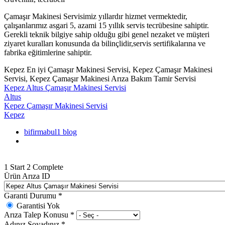
Çamaşır Makinesi Servisimiz yıllardır hizmet vermektedir,
çalışanlarımız asgari 5, azami 15 yıllık servis tecrübesine sahiptir.
Gerekli teknik bilgiye sahip olduğu gibi genel nezaket ve müşteri
ziyaret kuralları konusunda da bilinçlidir,servis sertifikalarına ve
fabrika eğitimlerine sahiptir.
Kepez En iyi Çamaşır Makinesi Servisi, Kepez Çamaşır Makinesi
Servisi, Kepez Çamaşır Makinesi Arıza Bakım Tamir Servisi
Kepez Altus Çamaşır Makinesi Servisi
Altus
Kepez Çamaşır Makinesi Servisi
Kepez
bifirmabul1 blog
1
Start
2
Complete
Ürün Arıza ID
Garanti Durumu
*
Garantisi Yok
Arıza Talep Konusu
*
Adınız Soyadınız
*