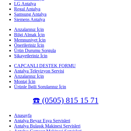
LG Antalya
Regal Antalya
Samsung Antalya
Siemens Antalya
Arızalarınız İçin
Bilgi Almak İçin
Memnuniyet İçin
Önerileriniz İçin
Ürün Durumu Sorgula
Şikayetleriniz İçin
CAPCANLI DESTEK FORMU
Antalya Televizyon Servisi
Arızalarınız İçin
Montaj İçin
Ürünle İlgili Sorularınız İçin
☎️ (0505) 815 15 71
Anasayfa
Antalya Beyaz Eşya Servisleri
Antalya Bulaşık Makinesi Servisleri