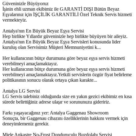
Güveninizle Büyüyoruz
İşinin ehli uzman ekibimiz ile GARANTİ DIŞI Bütün Beyaz
Eşyalarınız için İŞÇİLİK GARANTİLİ Özel Teknik Servis hizmeti
vermekteyiz.
Antalya'nın En Büyük Beyaz Eşya Servisi
Hep birlikte Yıllardır güveninizle hep birlikte büyüyen bir aileyiz.
Antalya'nın En Büyük Beyaz Eşya Servisleri konusunda lider
kuruluş olan Servisimiz Müşteri Memnuniyetini k...
Her kullanıcının bütçe durumuna göre beyaz eşya servis hizmeti
verebilmeyi amaçlamaktayız.
Her kullanıcının bütçe durumuna göre beyaz eşya servis hizmeti
verebilmeyi amaçlamaktayız.Yetkili servislerin özgür fiyat belirleme
politikasının sonucu olarak ortaya çıkan karakte...
Antalya LG Servisi
LG Servis talebiniz olduğunda size en yakın gezici ekibimiz en kısa
sürede belirttiğiniz adrese ulaşır ve sorununuzu gideririz.
Farkı yaşayacağınız yer: Antalya Gaggenau Showroom
Sonuçta, bir Gaggenau cihazını özelliklerinin hakkını vermek için
deneyimlemeniz gerekir.
Miele Ankastre No-Frost Donduruculu Buzdolabı Servisi