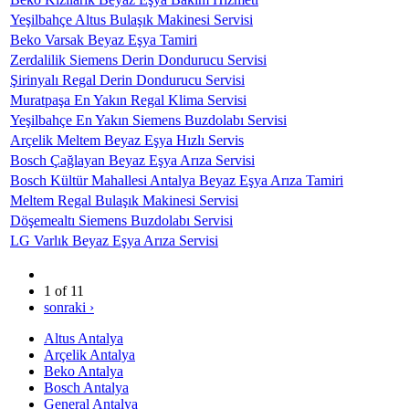
Yeşilbahçe Altus Bulaşık Makinesi Servisi
Beko Varsak Beyaz Eşya Tamiri
Zerdalilik Siemens Derin Dondurucu Servisi
Şirinyalı Regal Derin Dondurucu Servisi
Muratpaşa En Yakın Regal Klima Servisi
Yeşilbahçe En Yakın Siemens Buzdolabı Servisi
Arçelik Meltem Beyaz Eşya Hızlı Servis
Bosch Çağlayan Beyaz Eşya Arıza Servisi
Bosch Kültür Mahallesi Antalya Beyaz Eşya Arıza Tamiri
Meltem Regal Bulaşık Makinesi Servisi
Döşemealtı Siemens Buzdolabı Servisi
LG Varlık Beyaz Eşya Arıza Servisi
1 of 11
sonraki ›
Altus Antalya
Arçelik Antalya
Beko Antalya
Bosch Antalya
General Antalya