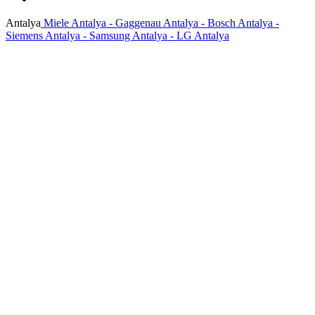
Antalya
Miele Antalya - Gaggenau Antalya - Bosch Antalya -
Siemens Antalya - Samsung Antalya - LG Antalya