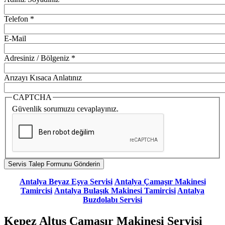
Telefon
*
E-Mail
Adresiniz / Bölgeniz
*
Arızayı Kısaca Anlatınız
CAPTCHA
Güvenlik sorumuzu cevaplayınız.
Antalya Beyaz Eşya Servisi
Antalya Çamaşır Makinesi
Tamircisi
Antalya Bulaşık Makinesi Tamircisi
Antalya
Buzdolabı Servisi
Kepez Altus Çamaşır Makinesi Servisi