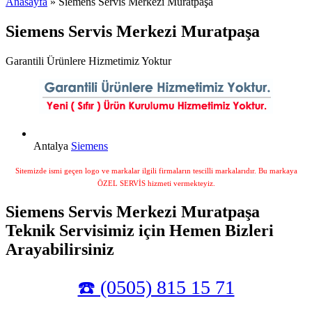
Anasayfa
» Siemens Servis Merkezi Muratpaşa
Siemens Servis Merkezi Muratpaşa
Garantili Ürünlere Hizmetimiz Yoktur
Antalya
Siemens
Sitemizde ismi geçen logo ve markalar ilgili firmaların tescilli markalarıdır. Bu markaya
ÖZEL SERVİS hizmeti vermekteyiz.
Siemens Servis Merkezi Muratpaşa
Teknik Servisimiz için Hemen Bizleri
Arayabilirsiniz
☎️ (0505) 815 15 71