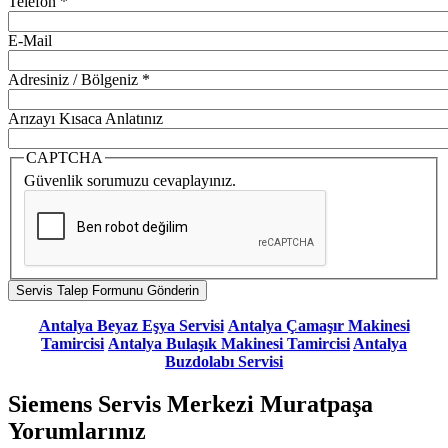
Telefon
*
E-Mail
Adresiniz / Bölgeniz
*
Arızayı Kısaca Anlatınız
CAPTCHA
Güvenlik sorumuzu cevaplayınız.
Antalya Beyaz Eşya Servisi
Antalya Çamaşır Makinesi
Tamircisi
Antalya Bulaşık Makinesi Tamircisi
Antalya
Buzdolabı Servisi
Siemens Servis Merkezi Muratpaşa
Yorumlarınız