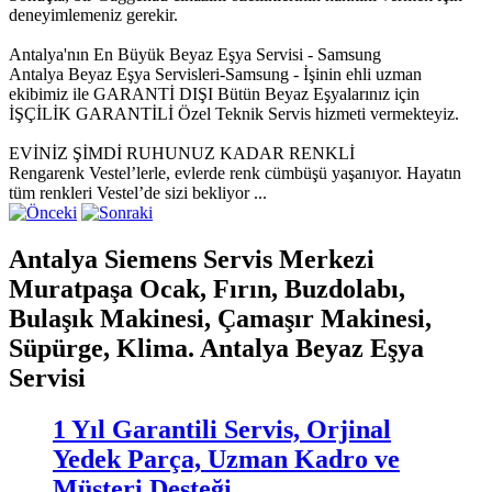
deneyimlemeniz gerekir.
Antalya'nın En Büyük Beyaz Eşya Servisi - Samsung
Antalya Beyaz Eşya Servisleri-Samsung - İşinin ehli uzman
ekibimiz ile GARANTİ DIŞI Bütün Beyaz Eşyalarınız için
İŞÇİLİK GARANTİLİ Özel Teknik Servis hizmeti vermekteyiz.
EVİNİZ ŞİMDİ RUHUNUZ KADAR RENKLİ
Rengarenk Vestel’lerle, evlerde renk cümbüşü yaşanıyor. Hayatın
tüm renkleri Vestel’de sizi bekliyor ...
Antalya Siemens Servis Merkezi
Muratpaşa Ocak, Fırın, Buzdolabı,
Bulaşık Makinesi, Çamaşır Makinesi,
Süpürge, Klima. Antalya Beyaz Eşya
Servisi
1 Yıl Garantili Servis, Orjinal
Yedek Parça, Uzman Kadro ve
Müşteri Desteği