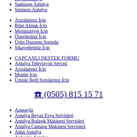
Samsung Antalya
Siemens Antalya
Arızalarınız İçin
Bilgi Almak İçin
Memnuniyet İçin
Önerileriniz İçin
Ürün Durumu Sorgula
Şikayetleriniz İçin
CAPCANLI DESTEK FORMU
Antalya Televizyon Servisi
Arızalarınız İçin
Montaj İçin
Ürünle İlgili Sorularınız İçin
☎️ (0505) 815 15 71
Anasayfa
Antalya Beyaz Eşya Servisleri
Antalya Bulaşık Makinesi Servisleri
Antalya Çamaşır Makinesi Servisleri
Altus Antalya