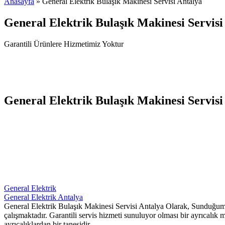
Anasayfa
» General Elektrik Bulaşık Makinesi Servisi Antalya
General Elektrik Bulaşık Makinesi Servisi
Garantili Ürünlere Hizmetimiz Yoktur
General Elektrik Bulaşık Makinesi Servisi
General Elektrik
General Elektrik Antalya
General Elektrik Bulaşık Makinesi Servisi Antalya Olarak, Sunduğumuz 
çalışmaktadır. Garantili servis hizmeti sunuluyor olması bir ayrıcalık 
ayrıcalıklardan bir tanesidir.