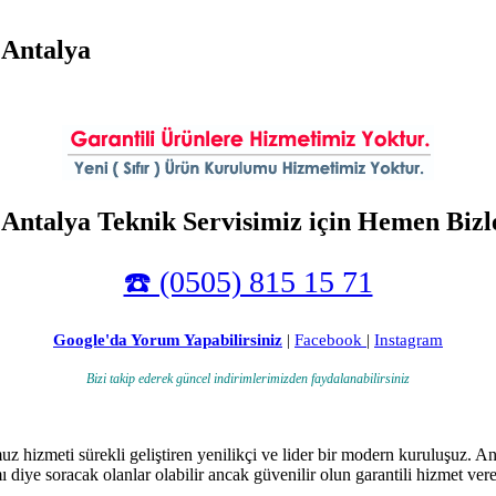
 Antalya
 Antalya Teknik Servisimiz için Hemen Bizle
☎️ (0505) 815 15 71
Google'da Yorum Yapabilirsiniz
|
Facebook
|
Instagram
Bizi takip ederek güncel indirimlerimizden faydalanabilirsiniz
hizmeti sürekli geliştiren yenilikçi ve lider bir modern kuruluşuz. An
mı diye soracak olanlar olabilir ancak güvenilir olun garantili hizmet v