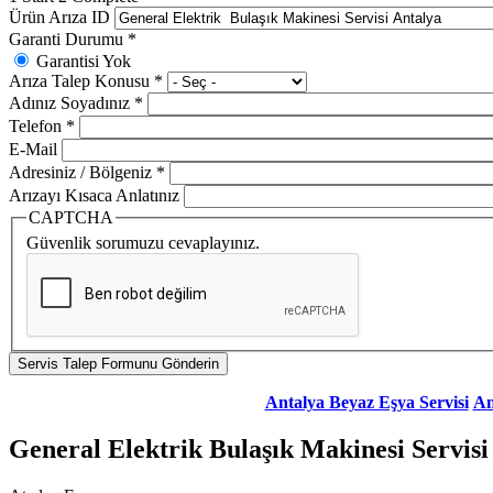
Ürün Arıza ID
Garanti Durumu
*
Garantisi Yok
Arıza Talep Konusu
*
Adınız Soyadınız
*
Telefon
*
E-Mail
Adresiniz / Bölgeniz
*
Arızayı Kısaca Anlatınız
CAPTCHA
Güvenlik sorumuzu cevaplayınız.
Antalya Beyaz Eşya Servisi
An
General Elektrik Bulaşık Makinesi Servisi