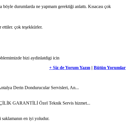
ra böyle durumlarda ne yapmam gerektiği anlattı. Kısacası çok
ettiler. çok teşekkürler.
blemimizde bizi aydinlatdigi icin
+ Siz de Yorum Yazın
|
Bütün Yorumlar
ntalya Derin Dondurucular Servisleri, An...
 İŞÇİLİK GARANTİLİ Özel Teknik Servis hizmet...
i saklamanın en iyi yoludur.