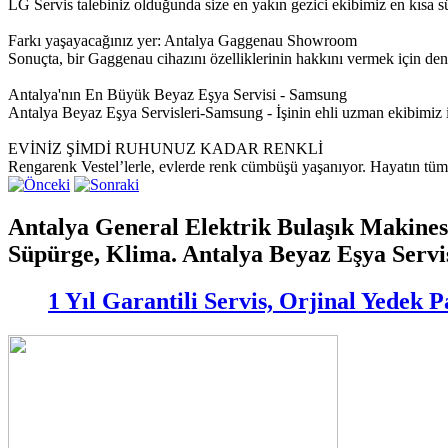
LG Servis talebiniz olduğunda size en yakın gezici ekibimiz en kısa sür
Farkı yaşayacağınız yer: Antalya Gaggenau Showroom
Sonuçta, bir Gaggenau cihazını özelliklerinin hakkını vermek için de
Antalya'nın En Büyük Beyaz Eşya Servisi - Samsung
Antalya Beyaz Eşya Servisleri-Samsung - İşinin ehli uzman ekibim
EVİNİZ ŞİMDİ RUHUNUZ KADAR RENKLİ
Rengarenk Vestel’lerle, evlerde renk cümbüşü yaşanıyor. Hayatın tüm re
Antalya General Elektrik Bulaşık Makinesi
Süpürge, Klima. Antalya Beyaz Eşya Servi
1 Yıl Garantili Servis, Orjinal Yedek