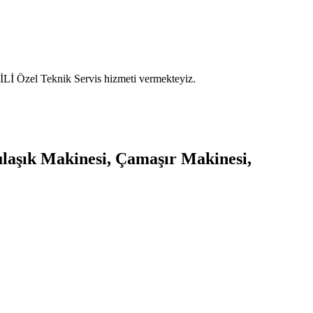
İ Özel Teknik Servis hizmeti vermekteyiz.
ulaşık Makinesi, Çamaşır Makinesi,