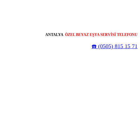
ANTALYA
ÖZEL BEYAZ EŞYA SERVİSİ TELEFONU
☎️ (0505) 815 15 71