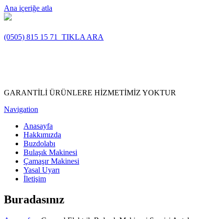
Ana içeriğe atla
(0505) 815 15 71
TIKLA ARA
GARANTİLİ ÜRÜNLERE HİZMETİMİZ YOKTUR
Navigation
Anasayfa
Hakkımızda
Buzdolabı
Bulaşık Makinesi
Çamaşır Makinesi
Yasal Uyarı
İletişim
Buradasınız